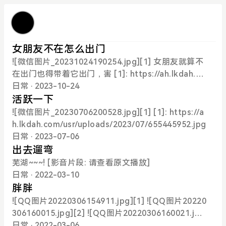
女朋友不在怎么出门
![微信图片_20231024190254.jpg][1] 女朋友就算不
在出门也得带着它出门，害 [1]: https://ah.lkdah.co
m/usr/uploads/2023/10/91286715.jpg
日常
· 2023-10-24
活跃一下
![微信图片_20230706200528.jpg][1] [1]: https://a
h.lkdah.com/usr/uploads/2023/07/655445952.jpg
日常
· 2023-07-06
出去遛弯
芜湖~~~! [影音片段: 请查看原文播放]
日常
· 2022-03-10
胖胖
![QQ图片20220306154911.jpg][1] ![QQ图片20220
306160015.jpg][2] ![QQ图片20220306160021.jp
g][3] 记录胖胖 [1]: http://ah.lkdah.com/usr/uploa
日常
· 2022-03-06