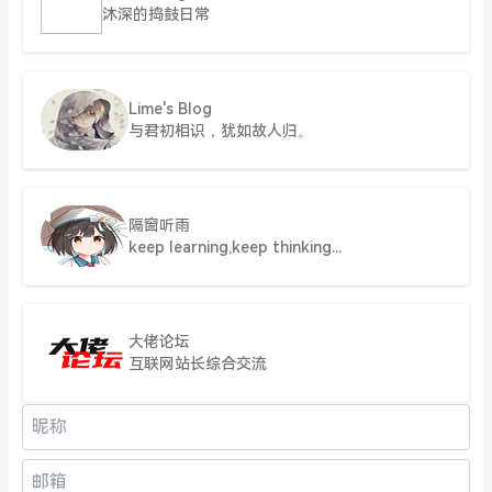
沐深的捣鼓日常
Lime's Blog
与君初相识，犹如故人归。
隔窗听雨
keep learning,keep thinking...
大佬论坛
互联网站长综合交流