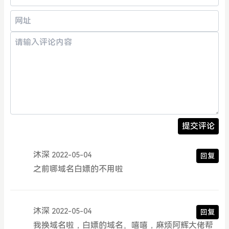
提交评论
沐深
2022-05-04
回复
之前哪域名白嫖的不用啦
沐深
2022-05-04
回复
我换域名啦，白嫖的域名。嘻嘻，麻烦阿辉大佬帮