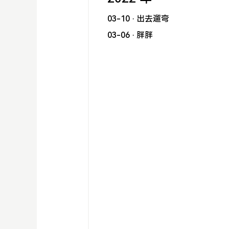
03-10
· 出去遛弯
03-06
· 胖胖