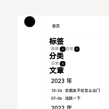
首页
标签
胖胖
日常
2
1
分类
日常
4
文章
2023 年
10-24
· 女朋友不在怎么出门
07-06
· 活跃一下
2022 年