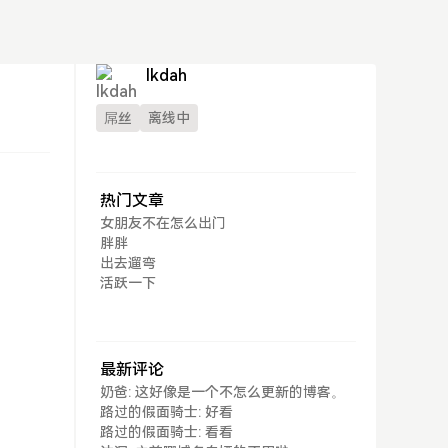
lkdah
屌丝
离线中
热门文章
女朋友不在怎么出门
胖胖
出去遛弯
活跃一下
最新评论
奶爸: 这好像是一个不怎么更新的博客。
路过的假面骑士: 好看
路过的假面骑士: 看看